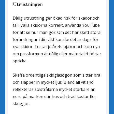
Utrustningen
Dålig utrustning ger ökad risk för skador och
fall. Valla skidorna korrekt, använda YouTube
för att se hur man gör. Om det har skett stora
förändringar i din vikt kanske det är dags för
nya skidor. Testa fjolårets pjäxor och köp nya
om passformen är dålig eller materialet börjar
spricka.
Skaffa ordentliga skidglasögon som sitter bra
och släpper in mycket ljus. Bland all vit snö
reflekteras solstrålarna mycket starkare än
nere på marken där hus och träd kastar fler
skuggor.