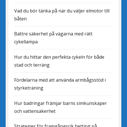
Vad du bör tänka på när du väljer elmotor till
båten
Bättre säkerhet på vägarna med rätt
cykellampa
Hur du hittar den perfekta cykeln för både
stad och terräng
Fördelarna med att använda armbågsstöd i
styrketräning
Hur badringar främjar barns simkunskaper
och vattensäkerhet
Strategier för framgångsrik betting på