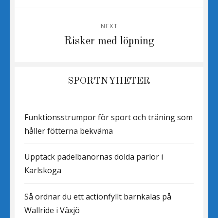
NEXT
Next
Risker med löpning
post:
SPORTNYHETER
Funktionsstrumpor för sport och träning som
håller fötterna bekväma
Upptäck padelbanornas dolda pärlor i
Karlskoga
Så ordnar du ett actionfyllt barnkalas på
Wallride i Växjö