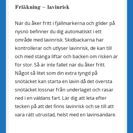
Friåkning – lavinrisk
När du åker fritt i fjällmarkerna och glider på
nysnö befinner du dig automatiskt i ett
område med lavinrisk. Skidbackarna har
kontrollerar och utlyser lavinrisk, de kan till
och med stänga liftar och backen om risken är
för stor. Så är inte fallet när du åker fritt.
Något så litet som din extra tyngd på
snötäcket kan starta en lavin då det översta
snötäcket lossnar från underlaget och rasar
ned i en väldans fart. Lär dig att leta efter
tecken på att det finns lavinrisk och se till att
vara rätt utrustad, helst med en lavinsändare.