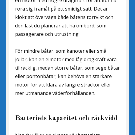
en motor med högre dragkraft för att kunna
röra sig framåt på ett smidigt sätt. Det är
klokt att överväga både båtens torrvikt och
den last du planerar att ha ombord, som
passagerare och utrustning.
För mindre båtar, som kanoter eller små
jollar, kan en elmotor med låg dragkraft vara
tillräcklig, medan större båtar, som segelbåtar
eller pontonbåtar, kan behöva en starkare
motor för att klara av längre sträckor eller
mer utmanande väderförhållanden.
Batteriets kapacitet och räckvidd