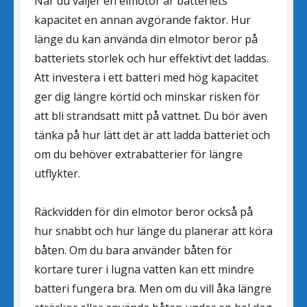
När du väljer en elmotor är batteriets
kapacitet en annan avgörande faktor. Hur
länge du kan använda din elmotor beror på
batteriets storlek och hur effektivt det laddas.
Att investera i ett batteri med hög kapacitet
ger dig längre körtid och minskar risken för
att bli strandsatt mitt på vattnet. Du bör även
tänka på hur lätt det är att ladda batteriet och
om du behöver extrabatterier för längre
utflykter.
Räckvidden för din elmotor beror också på
hur snabbt och hur länge du planerar att köra
båten. Om du bara använder båten för
kortare turer i lugna vatten kan ett mindre
batteri fungera bra. Men om du vill åka längre