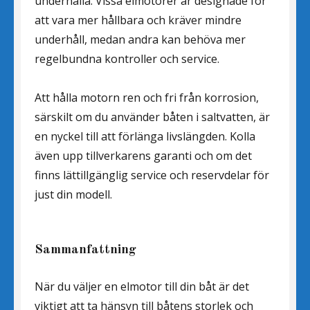
underhålla. Vissa elmotorer är designade för
att vara mer hållbara och kräver mindre
underhåll, medan andra kan behöva mer
regelbundna kontroller och service.
Att hålla motorn ren och fri från korrosion,
särskilt om du använder båten i saltvatten, är
en nyckel till att förlänga livslängden. Kolla
även upp tillverkarens garanti och om det
finns lättillgänglig service och reservdelar för
just din modell.
Sammanfattning
När du väljer en elmotor till din båt är det
viktigt att ta hänsyn till båtens storlek och