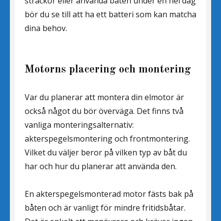
sträckor eller använda båten under en hel dag
bör du se till att ha ett batteri som kan matcha
dina behov.
Motorns placering och montering
Var du planerar att montera din elmotor är
också något du bör överväga. Det finns två
vanliga monteringsalternativ:
akterspegelsmontering och frontmontering.
Vilket du väljer beror på vilken typ av båt du
har och hur du planerar att använda den.
En akterspegelsmonterad motor fästs bak på
båten och är vanligt för mindre fritidsbåtar.