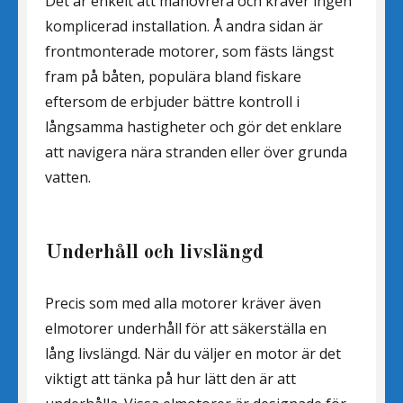
Det är enkelt att manövrera och kräver ingen
komplicerad installation. Å andra sidan är
frontmonterade motorer, som fästs längst
fram på båten, populära bland fiskare
eftersom de erbjuder bättre kontroll i
långsamma hastigheter och gör det enklare
att navigera nära stranden eller över grunda
vatten.
Underhåll och livslängd
Precis som med alla motorer kräver även
elmotorer underhåll för att säkerställa en
lång livslängd. När du väljer en motor är det
viktigt att tänka på hur lätt den är att