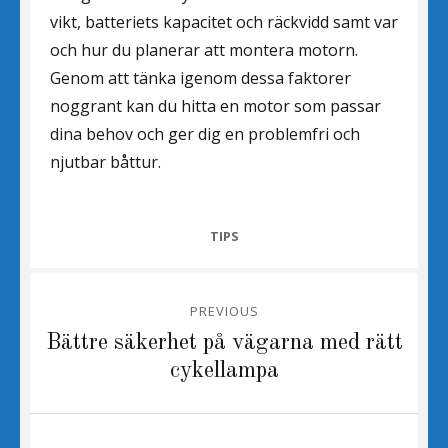
vikt, batteriets kapacitet och räckvidd samt var
och hur du planerar att montera motorn.
Genom att tänka igenom dessa faktorer
noggrant kan du hitta en motor som passar
dina behov och ger dig en problemfri och
njutbar båttur.
CATEGORIES
TIPS
Inläggsnavigering
PREVIOUS
Previous
Bättre säkerhet på vägarna med rätt
post:
cykellampa