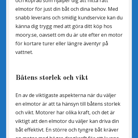
och köpråd som hjälper dig att hitta rätt
elmotor för just din båt och dina behov. Med
snabb leverans och smidig kundservice kan du
känna dig trygg med att göra ditt köp hos
moory.se, oavsett om du är ute efter en motor
för kortare turer eller längre äventyr på
vattnet.
Båtens storlek och vikt
En av de viktigaste aspekterna när du väljer
en elmotor är att ta hänsyn till båtens storlek
och vikt. Motorer har olika kraft, och det är
viktigt att den elmotor du väljer kan driva din
båt effektivt. En större och tyngre båt kräver