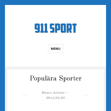
Sportnyheter
MENU
Populära Sporter
Author
Posted
Bianca Axelsson
on
2014/03/05