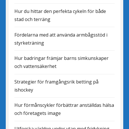
Hur du hittar den perfekta cykeln för både
stad och terräng
Fördelarna med att använda armbågsstöd i
styrketräning
Hur badringar främjar barns simkunskaper
och vattensäkerhet
Strategier för framgångsrik betting på
ishockey
Hur förmånscykler förbättrar anställdas hälsa
och företagets image
Utforska världen under ytan med fridykning