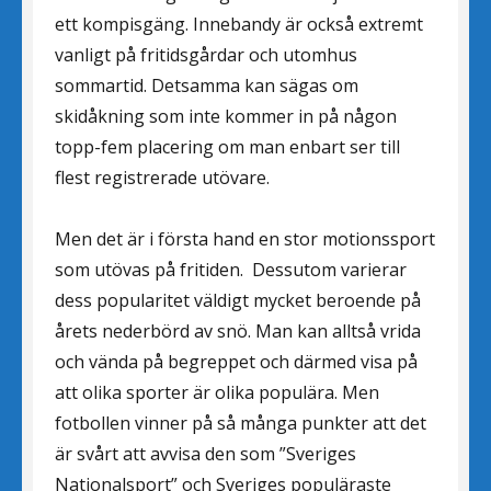
ett kompisgäng. Innebandy är också extremt
vanligt på fritidsgårdar och utomhus
sommartid. Detsamma kan sägas om
skidåkning som inte kommer in på någon
topp-fem placering om man enbart ser till
flest registrerade utövare.
Men det är i första hand en stor motionssport
som utövas på fritiden. Dessutom varierar
dess popularitet väldigt mycket beroende på
årets nederbörd av snö. Man kan alltså vrida
och vända på begreppet och därmed visa på
att olika sporter är olika populära. Men
fotbollen vinner på så många punkter att det
är svårt att avvisa den som ”Sveriges
Nationalsport” och Sveriges populäraste