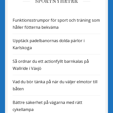
SPORTNYHETER
Funktionsstrumpor för sport och träning som
håller fötterna bekväma
Upptäck padelbanornas dolda pärlor i
Karlskoga
Så ordnar du ett actionfyllt barnkalas på
Wallride i Växjö
Vad du bör tänka på när du väljer elmotor till
båten
Bättre säkerhet på vägarna med rätt
cykellampa