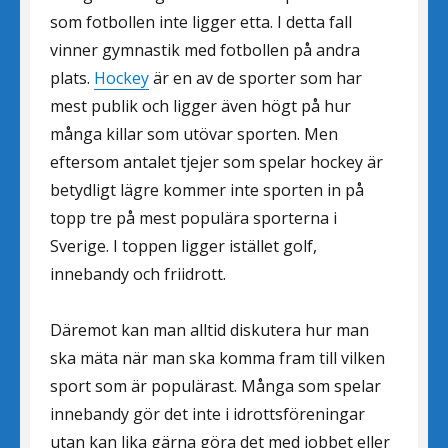
som fotbollen inte ligger etta. I detta fall
vinner gymnastik med fotbollen på andra
plats.
Hockey
är en av de sporter som har
mest publik och ligger även högt på hur
många killar som utövar sporten. Men
eftersom antalet tjejer som spelar hockey är
betydligt lägre kommer inte sporten in på
topp tre på mest populära sporterna i
Sverige. I toppen ligger istället golf,
innebandy och friidrott.
Däremot kan man alltid diskutera hur man
ska mäta när man ska komma fram till vilken
sport som är populärast. Många som spelar
innebandy gör det inte i idrottsföreningar
utan kan lika gärna göra det med jobbet eller