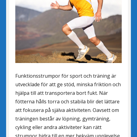
Funktionsstrumpor för sport och träning är
utvecklade för att ge stöd, minska friktion och
hjälpa till att transportera bort fukt. När
fötterna hålls torra och stabila blir det lättare
att fokusera på själva aktiviteten. Oavsett om
träningen består av löpning, gymträning,
cykling eller andra aktiviteter kan rätt
strumpor bidra till en mer bekväm upplevelse.