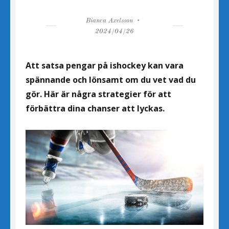
Author
Posted
Bianca Axelsson
on
2024/04/26
Att satsa pengar på ishockey kan vara
spännande och lönsamt om du vet vad du
gör. Här är några strategier för att
förbättra dina chanser att lyckas.