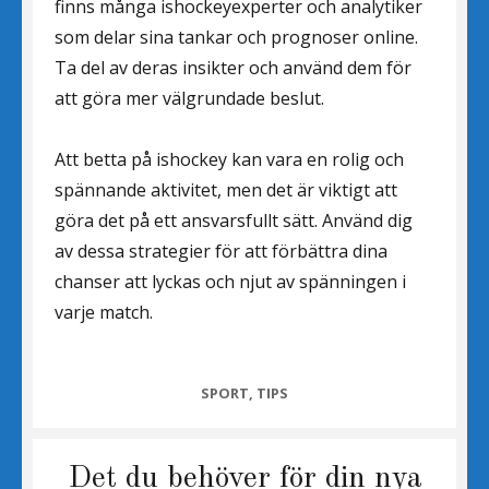
finns många ishockeyexperter och analytiker
som delar sina tankar och prognoser online.
Ta del av deras insikter och använd dem för
att göra mer välgrundade beslut.
Att betta på ishockey kan vara en rolig och
spännande aktivitet, men det är viktigt att
göra det på ett ansvarsfullt sätt. Använd dig
av dessa strategier för att förbättra dina
chanser att lyckas och njut av spänningen i
varje match.
CATEGORIES
SPORT
,
TIPS
Det du behöver för din nya