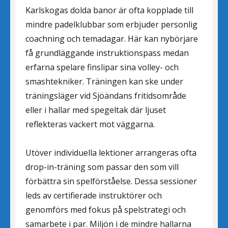
Karlskogas dolda banor är ofta kopplade till
mindre padelklubbar som erbjuder personlig
coachning och temadagar. Här kan nybörjare
få grundläggande instruktionspass medan
erfarna spelare finslipar sina volley- och
smashtekniker. Träningen kan ske under
träningsläger vid Sjöändans fritidsområde
eller i hallar med spegeltak där ljuset
reflekteras vackert mot väggarna.
Utöver individuella lektioner arrangeras ofta
drop-in-träning som passar den som vill
förbättra sin spelförståelse. Dessa sessioner
leds av certifierade instruktörer och
genomförs med fokus på spelstrategi och
samarbete i par. Miljön i de mindre hallarna