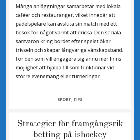
Många anläggningar samarbetar med lokala
caféer och restauranger, vilket innebär att
padelspelare kan avsluta sin match med ett
besök för något varmt att dricka. Den sociala
samvaron kring bordet efter spelet ökar
trivseln och skapar långvariga vänskapsband.
För den som vill engagera sig ännu mer finns
möjlighet att hjälpa till som funktionär vid
större evenemang eller turneringar.
CATEGORIES
SPORT
,
TIPS
Strategier för framgångsrik
betting på ishockey