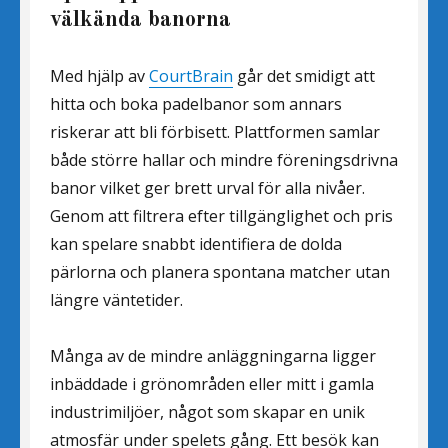
välkända banorna
Med hjälp av
CourtBrain
går det smidigt att
hitta och boka padelbanor som annars
riskerar att bli förbisett. Plattformen samlar
både större hallar och mindre föreningsdrivna
banor vilket ger brett urval för alla nivåer.
Genom att filtrera efter tillgänglighet och pris
kan spelare snabbt identifiera de dolda
pärlorna och planera spontana matcher utan
längre väntetider.
Många av de mindre anläggningarna ligger
inbäddade i grönområden eller mitt i gamla
industrimiljöer, något som skapar en unik
atmosfär under spelets gång. Ett besök kan