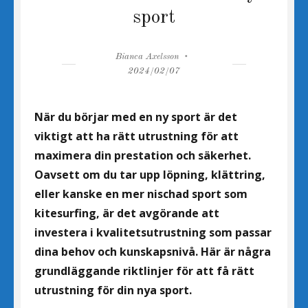
sport
Author
Posted
Bianca Axelsson
on
2024/02/07
När du börjar med en ny sport är det
viktigt att ha rätt utrustning för att
maximera din prestation och säkerhet.
Oavsett om du tar upp löpning, klättring,
eller kanske en mer nischad sport som
kitesurfing, är det avgörande att
investera i kvalitetsutrustning som passar
dina behov och kunskapsnivå. Här är några
grundläggande riktlinjer för att få rätt
utrustning för din nya sport.