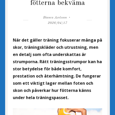
fötterna bekväma
Author
Posted
Bianca Axelsson
on
2026/04/17
När det gäller träning fokuserar många på
skor, träningskläder och utrustning, men
en detalj som ofta underskattas är
strumporna. Rätt träningsstrumpor kan ha
stor betydelse för både komfort,
prestation och återhämtning. De fungerar
som ett viktigt lager mellan foten och
skon och påverkar hur fötterna känns
under hela träningspasset.