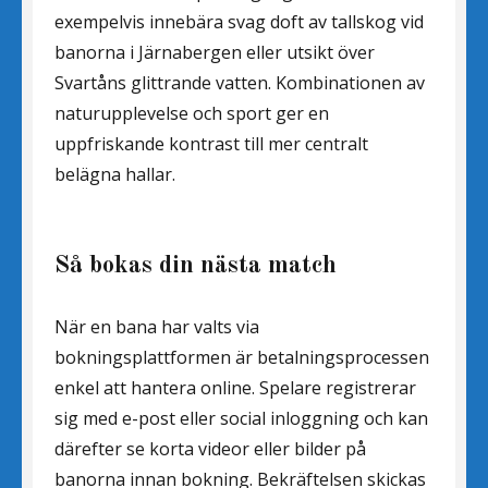
exempelvis innebära svag doft av tallskog vid
banorna i Järnabergen eller utsikt över
Svartåns glittrande vatten. Kombinationen av
naturupplevelse och sport ger en
uppfriskande kontrast till mer centralt
belägna hallar.
Så bokas din nästa match
När en bana har valts via
bokningsplattformen är betalningsprocessen
enkel att hantera online. Spelare registrerar
sig med e-post eller social inloggning och kan
därefter se korta videor eller bilder på
banorna innan bokning. Bekräftelsen skickas