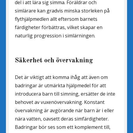
del i att lära sig simma. Föräldrar och
simlärare kan gradvis minska storleken på
flythjälpmedlen allt eftersom barnets
färdigheter förbättras, vilket skapar en
naturlig progression i simlärningen.
Säkerhet och övervakning
Det är viktigt att komma ihåg att även om
badringar är utmärkta hjälpmedel för att
introducera barn till simning, ersätter de inte
behovet av vuxenövervakning. Konstant
övervakning är avgörande när barn är i eller
nära vatten, oavsett deras simfärdigheter.
Badringar bör ses som ett komplement till,