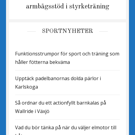
post:
armbågsstöd i styrketräning
SPORTNYHETER
Funktionsstrumpor för sport och träning som
håller fötterna bekväma
Upptäck padelbanornas dolda pärlor i
Karlskoga
Så ordnar du ett actionfyllt barnkalas på
Wallride i Växjö
Vad du bör tänka på när du väljer elmotor till