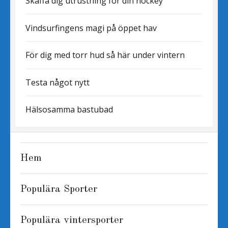
Skaffa dig utrustning för din hockey
Vindsurfingens magi på öppet hav
För dig med torr hud så här under vintern
Testa något nytt
Hälsosamma bastubad
Hem
Populära Sporter
Populära vintersporter