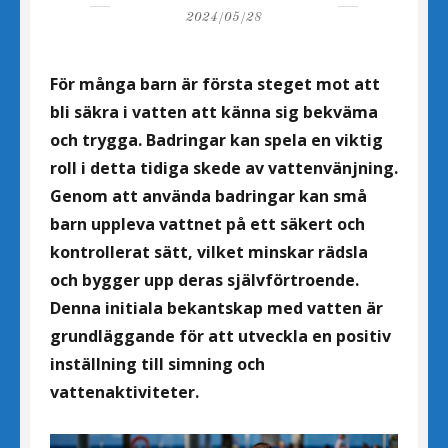
on
2024/05/28
För många barn är första steget mot att
bli säkra i vatten att känna sig bekväma
och trygga. Badringar kan spela en viktig
roll i detta tidiga skede av vattenvänjning.
Genom att använda badringar kan små
barn uppleva vattnet på ett säkert och
kontrollerat sätt, vilket minskar rädsla
och bygger upp deras självförtroende.
Denna initiala bekantskap med vatten är
grundläggande för att utveckla en positiv
inställning till simning och
vattenaktiviteter.