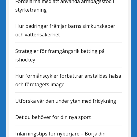
Fördelarna med att använda armbågsstöd i
styrketräning
Hur badringar främjar barns simkunskaper
och vattensäkerhet
Strategier för framgångsrik betting på
ishockey
Hur förmånscykler förbättrar anställdas hälsa
och företagets image
Utforska världen under ytan med fridykning
Det du behöver för din nya sport
Inlärningstips för nybörjare – Börja din