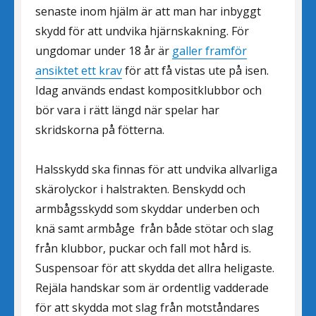
senaste inom hjälm är att man har inbyggt
skydd för att undvika hjärnskakning. För
ungdomar under 18 år är
galler framför
ansiktet ett krav
för att få vistas ute på isen.
Idag används endast kompositklubbor och
bör vara i rätt längd när spelar har
skridskorna på fötterna.
Halsskydd ska finnas för att undvika allvarliga
skärolyckor i halstrakten. Benskydd och
armbågsskydd som skyddar underben och
knä samt armbåge från både stötar och slag
från klubbor, puckar och fall mot hård is.
Suspensoar för att skydda det allra heligaste.
Rejäla handskar som är ordentlig vadderade
för att skydda mot slag från motståndares