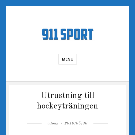
Sportnyheter
MENU
Utrustning till
hockeyträningen
Author
Posted
admin
2016/05/30
on