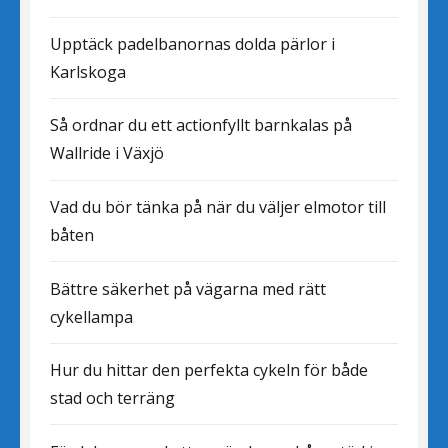
Upptäck padelbanornas dolda pärlor i
Karlskoga
Så ordnar du ett actionfyllt barnkalas på
Wallride i Växjö
Vad du bör tänka på när du väljer elmotor till
båten
Bättre säkerhet på vägarna med rätt
cykellampa
Hur du hittar den perfekta cykeln för både
stad och terräng