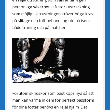
personliga säkerhet i så stor utsträckning
som möjligt. Utrustningen kräver höga krav
på slitage och tuff behandling ute på isen i
både träning och på matcher.
Förutom skridskor som bäst köps nya så att
man kan värma in dem för perfekt passform
för dina fötter behövs en rejäl hjälm. Det