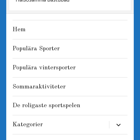
Hem
Populära Sporter
Populära vintersporter
Sommaraktiviteter
De roligaste sportspelen
expand
Kategorier
child
menu