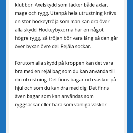
klubbor. Axelskydd som täcker både axlar,
mage och rygg. Utanpå hela utrustning krävs
en stor hockeytröja som man kan dra över
alla skydd. Hockeybyxorna har en något
högre rygg, så tröjan bör vara lång så den går
över byxan övre del. Rejäla sockar.
Förutom alla skydd på kroppen kan det vara
bra med en rejäl bag som du kan använda till
din utrustning. Det finns bagar och väskor på
hjul och som du kan dra med dig. Det finns
även bagar som kan användas som
ryggsäckar eller bara som vanliga väskor.