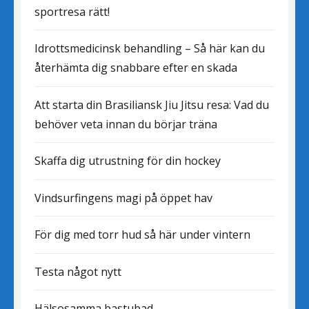
sportresa rätt!
Idrottsmedicinsk behandling – Så här kan du
återhämta dig snabbare efter en skada
Att starta din Brasiliansk Jiu Jitsu resa: Vad du
behöver veta innan du börjar träna
Skaffa dig utrustning för din hockey
Vindsurfingens magi på öppet hav
För dig med torr hud så här under vintern
Testa något nytt
Hälsosamma bastubad