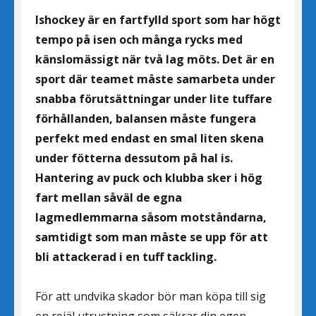
Ishockey är en fartfylld sport som har högt
tempo på isen och många rycks med
känslomässigt när två lag möts. Det är en
sport där teamet måste samarbeta under
snabba förutsättningar under lite tuffare
förhållanden, balansen måste fungera
perfekt med endast en smal liten skena
under fötterna dessutom på hal is.
Hantering av puck och klubba sker i hög
fart mellan såväl de egna
lagmedlemmarna såsom motståndarna,
samtidigt som man måste se upp för att
bli attackerad i en tuff tackling.
För att undvika skador bör man köpa till sig
en rejäl utrustning som säkrar din egen