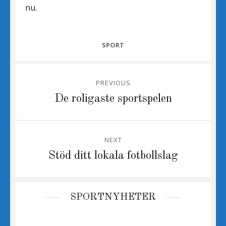
nu.
CATEGORIES
SPORT
Inläggsnavigering
PREVIOUS
Previous
De roligaste sportspelen
post:
NEXT
Next
Stöd ditt lokala fotbollslag
post:
SPORTNYHETER