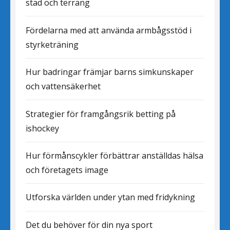
stad och terräng
Fördelarna med att använda armbågsstöd i
styrketräning
Hur badringar främjar barns simkunskaper
och vattensäkerhet
Strategier för framgångsrik betting på
ishockey
Hur förmånscykler förbättrar anställdas hälsa
och företagets image
Utforska världen under ytan med fridykning
Det du behöver för din nya sport