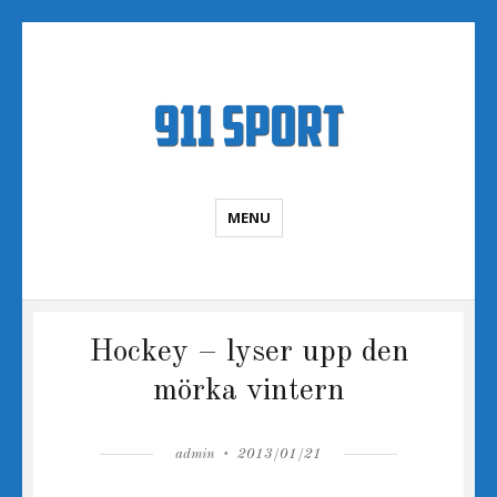
Sportnyheter
MENU
Hockey – lyser upp den
mörka vintern
Author
Posted
admin
2013/01/21
on