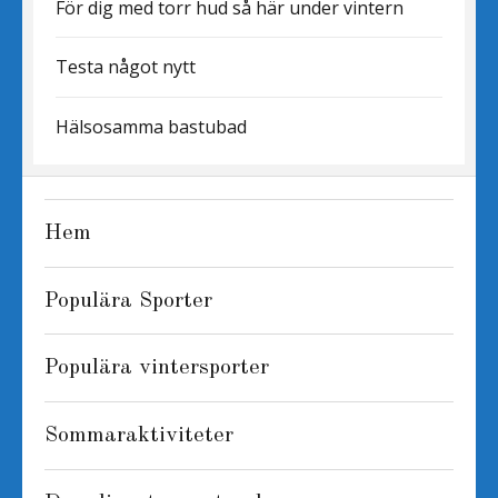
För dig med torr hud så här under vintern
Testa något nytt
Hälsosamma bastubad
Hem
Populära Sporter
Populära vintersporter
Sommaraktiviteter