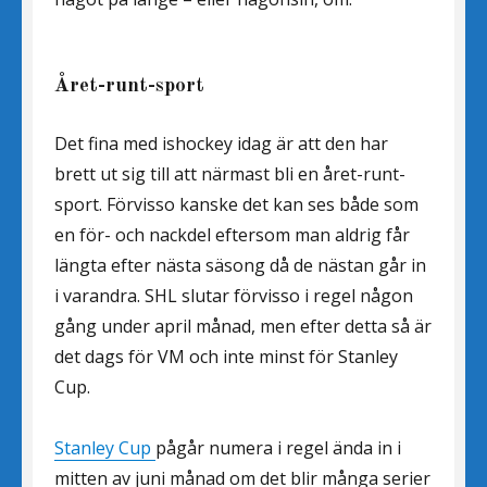
Året-runt-sport
Det fina med ishockey idag är att den har
brett ut sig till att närmast bli en året-runt-
sport. Förvisso kanske det kan ses både som
en för- och nackdel eftersom man aldrig får
längta efter nästa säsong då de nästan går in
i varandra. SHL slutar förvisso i regel någon
gång under april månad, men efter detta så är
det dags för VM och inte minst för Stanley
Cup.
Stanley Cup
pågår numera i regel ända in i
mitten av juni månad om det blir många serier