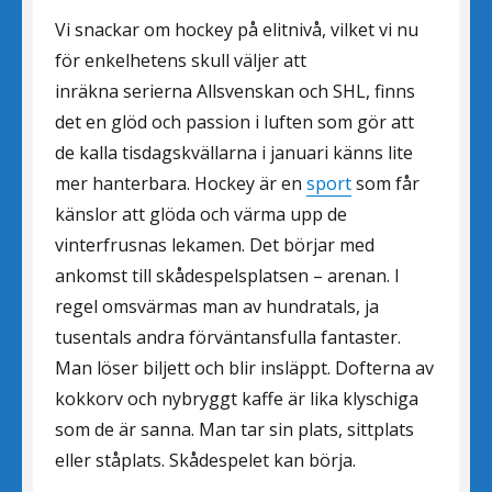
Vi snackar om hockey på elitnivå, vilket vi nu
för enkelhetens skull väljer att
inräkna serierna Allsvenskan och SHL, finns
det en glöd och passion i luften som gör att
de kalla tisdagskvällarna i januari känns lite
mer hanterbara. Hockey är en
sport
som får
känslor att glöda och värma upp de
vinterfrusnas lekamen. Det börjar med
ankomst till skådespelsplatsen – arenan. I
regel omsvärmas man av hundratals, ja
tusentals andra förväntansfulla fantaster.
Man löser biljett och blir insläppt. Dofterna av
kokkorv och nybryggt kaffe är lika klyschiga
som de är sanna. Man tar sin plats, sittplats
eller ståplats. Skådespelet kan börja.